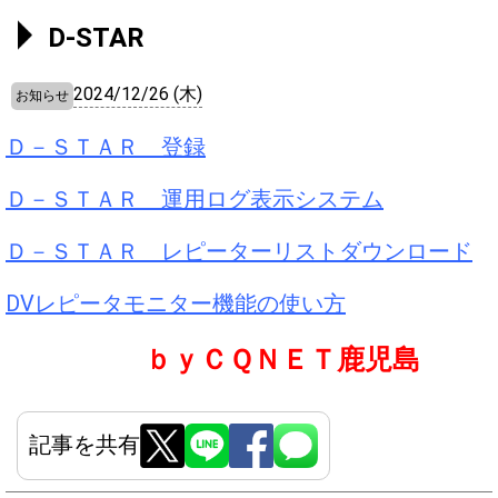
D-STAR
2024/12/26 (木)
お知らせ
Ｄ－ＳＴＡＲ 登録
Ｄ－ＳＴＡＲ 運用ログ表示システム
Ｄ－ＳＴＡＲ レピーターリストダウンロード
DVレピータモニター機能の使い方
ｂｙＣＱＮＥＴ鹿児島
記事を共有