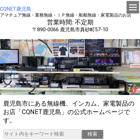
CQNET鹿児島
アマチュア無線・業務無線・ＩＰ無線・船舶無線・家電製品のお店
営業時間: 不定期
〒890-0066 鹿児島市真砂町57-10
鹿児島市にある無線機、インカム、家電製品の
お店「CQNET鹿児島」の公式ホームページで
す。
検索